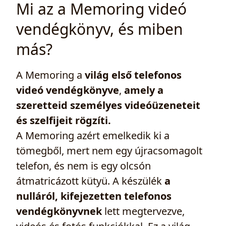
Mi az a Memoring videó
vendégkönyv, és miben
más?
A Memoring a
világ első telefonos
videó vendégkönyve
,
amely a
szeretteid személyes videóüzeneteit
és szelfijeit rögzíti.
A Memoring azért emelkedik ki a
tömegből, mert nem egy újracsomagolt
telefon, és nem is egy olcsón
átmatricázott kütyü. A készülék
a
nulláról, kifejezetten telefonos
vendégkönyvnek
lett megtervezve,