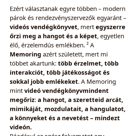
Ezért választanak egyre többen – modern
párok és rendezvényszervezők egyaránt –
videós vendégkönyvet
, mert
egyszerre
őrzi meg a hangot és a képet
, egyetlen
élő, érzelemdús emlékben. ² A
Memoring
azért született, mert mi
többet akartunk:
több érzelmet, több
interakciót, több játékosságot és
sokkal jobb emlékeket
. A Memoring
mint
videó vendégkönyvmindent
megőriz
:
a hangot, a szeretteid arcát,
mimikáját, mozdulatait, a hangulatot,
a könnyeket és a nevetést – mindezt
videón.