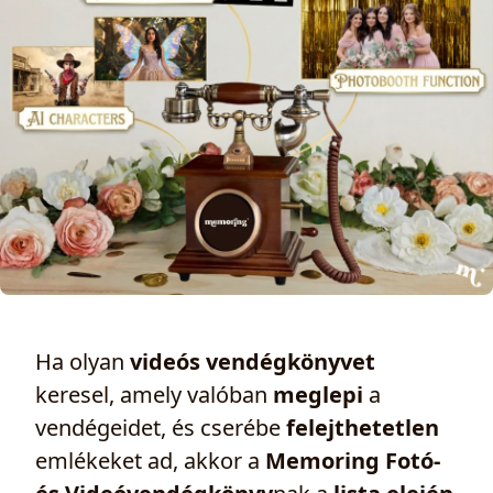
Ha olyan
videós vendégkönyvet
keresel, amely valóban
meglepi
a
vendégeidet, és cserébe
felejthetetlen
emlékeket ad, akkor a
Memoring Fotó-