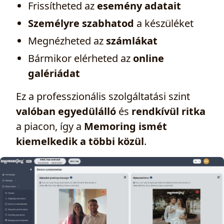
Frissítheted az
esemény adatait
Személyre szabhatod
a készüléket
Megnézheted az
számlákat
Bármikor elérheted az
online
galériádat
Ez a professzionális szolgáltatási szint
valóban egyedülálló
és
rendkívül ritka
a piacon, így a
Memoring ismét
kiemelkedik a többi közül
.