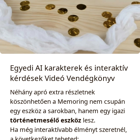
Egyedi AI karakterek és interaktív
kérdések Videó Vendégkönyv
Néhány apró extra részletnek
köszönhetően a Memoring nem csupán
egy eszköz a sarokban, hanem egy igazi
történetmesélő eszköz
lesz.
Ha még interaktívabb élményt szeretnél,
a következőket teheted: