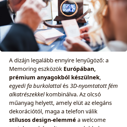
A dizájn legalább ennyire lenyűgöző: a
Memoring eszközök
Európában,
prémium anyagokból készülnek
,
egyedi fa burkolattal
és
3D‑nyomtatott fém
alkatrészekkel
kombinálva. Az olcsó
műanyag helyett, amely elüt az elegáns
dekorációtól, maga a telefon válik
stílusos design-elemmé
a welcome