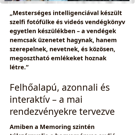
„Mesterséges intelligenciával készült
szelfi fotófülke és videós vendégkönyv
egyetlen készülékben – a vendégek
nemcsak üzenetet hagynak, hanem
szerepelnek, nevetnek, és közösen,
megosztható emlékeket hoznak
létre.”
Felhőalapú, azonnali és
interaktív – a mai
rendezvényekre tervezve
Amiben a Memoring szintén