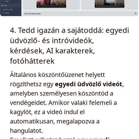
4. Tedd igazán a sajátoddá: egyedi
üdvözlő‑ és intróvideók,
kérdések, AI karakterek,
fotóhátterek
Általános köszöntőüzenet helyett
rögzíthetsz egy
egyedi üdvözlő videót
,
amelyben személyesen köszöntöd a
vendégeidet. Amikor valaki felemeli a
kagylót, ez a videó indul el
automatikusan, megalapozva a
hangulatot.