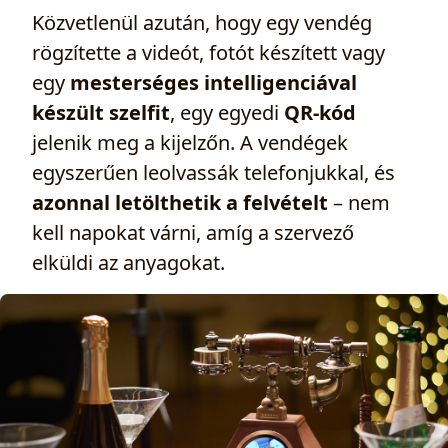
Közvetlenül azután, hogy egy vendég
rögzítette a videót, fotót készített vagy
egy
mesterséges intelligenciával
készült szelfit
, egy egyedi
QR‑kód
jelenik meg a kijelzőn. A vendégek
egyszerűen leolvassák telefonjukkal, és
azonnal letölthetik a felvételt
– nem
kell napokat várni, amíg a szervező
elküldi az anyagokat.