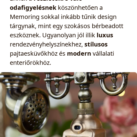
odafigyelésnek
köszönhetően a
Memoring sokkal inkább tűnik design
tárgynak, mint egy szokásos bérbeadott
eszköznek. Ugyanolyan jól illik
luxus
rendezvényhelyszínekhez,
stílusos
pajtaesküvőkhöz és
modern
vállalati
enteriőrökhöz.