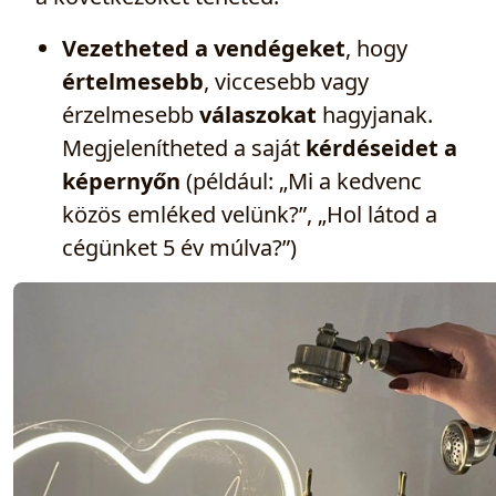
Vezetheted a vendégeket
, hogy
értelmesebb
, viccesebb vagy
érzelmesebb
válaszokat
hagyjanak.
Megjelenítheted a saját
kérdéseidet a
képernyőn
(például: „Mi a kedvenc
közös emléked velünk?”, „Hol látod a
cégünket 5 év múlva?”)