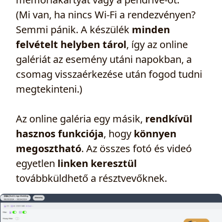
(Mi van, ha nincs Wi‑Fi a rendezvényen?
Semmi pánik. A készülék
minden
felvételt helyben tárol
, így az online
galériát az esemény utáni napokban, a
csomag visszaérkezése után fogod tudni
megtekinteni.)
Az online galéria egy másik,
rendkívül
hasznos funkciója
, hogy
könnyen
megosztható
. Az összes fotó és videó
egyetlen
linken keresztül
továbbküldhető a résztvevőknek.