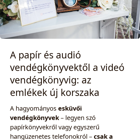
A papír és audió
vendégkönyvektől a videó
vendégkönyvig: az
emlékek új korszaka
A hagyományos
esküvői
vendégkönyvek
– legyen szó
papírkönyvekről vagy egyszerű
hangüzenetes telefonokról –
csak a