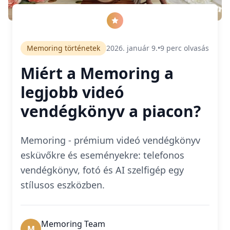
Memoring történetek
2026. január 9.
•
9
perc olvasás
Miért a Memoring a
legjobb videó
vendégkönyv a piacon?
Memoring - prémium videó vendégkönyv
esküvőkre és eseményekre: telefonos
vendégkönyv, fotó és AI szelfigép egy
stílusos eszközben.
Memoring Team
M