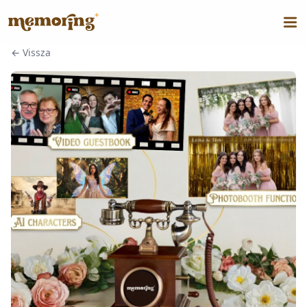
←
Vissza