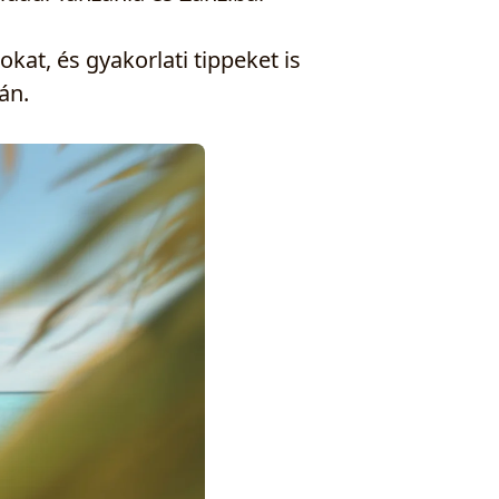
lokat, és gyakorlati tippeket is
án.