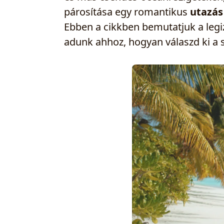
párosítása egy romantikus
utazás
Ebben a cikkben bemutatjuk a leg
adunk ahhoz, hogyan válaszd ki a 