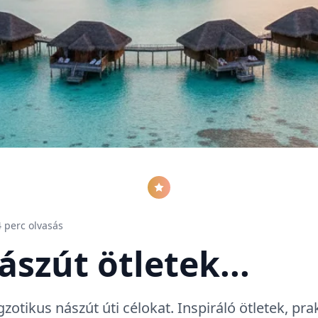
4
perc olvasás
ászút ötletek...
zotikus nászút úti célokat. Inspiráló ötletek, pr