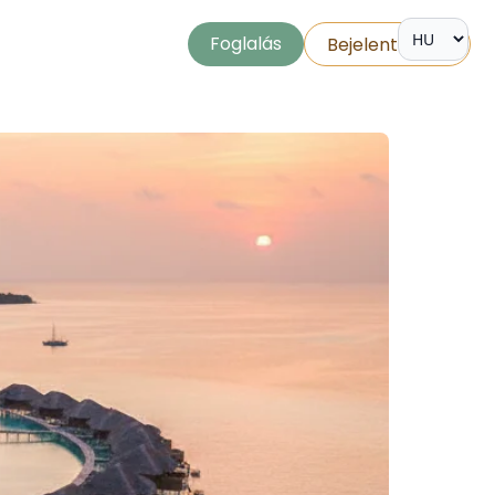
Foglalás
Bejelentkezés