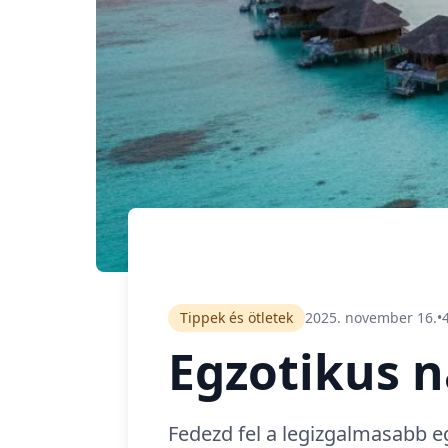
Tippek és ötletek
2025. november 16.
•
Egzotikus n
Fedezd fel a legizgalmasabb eg