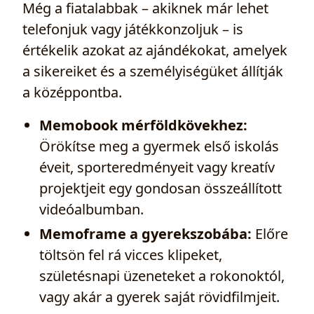
Még a fiatalabbak – akiknek már lehet
telefonjuk vagy játékkonzoljuk – is
értékelik azokat az ajándékokat, amelyek
a sikereiket és a személyiségüket állítják
a középpontba.
Memobook mérföldkövekhez:
Örökítse meg a gyermek első iskolás
éveit, sporteredményeit vagy kreatív
projektjeit egy gondosan összeállított
videóalbumban.
Memoframe a gyerekszobába:
Előre
töltsön fel rá vicces klipeket,
születésnapi üzeneteket a rokonoktól,
vagy akár a gyerek saját rövidfilmjeit.