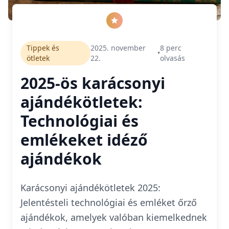
Tippek és
2025. november
8
perc
•
ötletek
22.
olvasás
2025-ös karácsonyi
ajándékötletek:
Technológiai és
emlékeket idéző
ajándékok
Karácsonyi ajándékötletek 2025:
Jelentésteli technológiai és emléket őrző
ajándékok, amelyek valóban kiemelkednek