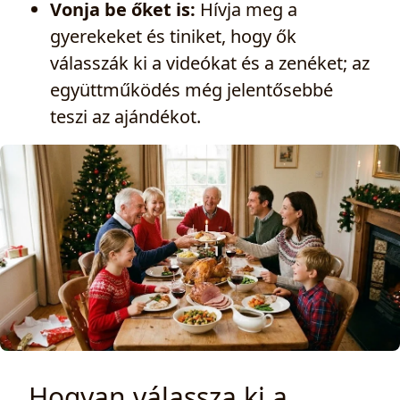
Vonja be őket is:
Hívja meg a
gyerekeket és tiniket, hogy ők
válasszák ki a videókat és a zenéket; az
együttműködés még jelentősebbé
teszi az ajándékot.
Hogyan válassza ki a