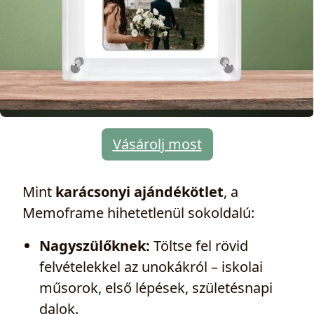
Vásárolj most
Mint
karácsonyi ajándékötlet
, a
Memoframe hihetetlenül sokoldalú:
Nagyszülőknek:
Töltse fel rövid
felvételekkel az unokákról – iskolai
műsorok, első lépések, születésnapi
dalok.