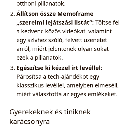
otthoni pillanatok.
Állítson össze Memoframe
„szerelmi lejátszási listát”:
Töltse fel
a kedvenc közös videókat, valamint
egy szívhez szóló, felvett üzenetet
arról, miért jelentenek olyan sokat
ezek a pillanatok.
Egészítse ki kézzel írt levéllel:
Párosítsa a tech‑ajándékot egy
klasszikus levéllel, amelyben elmeséli,
miért választotta az egyes emlékeket.
Gyerekeknek és tiniknek
karácsonyra