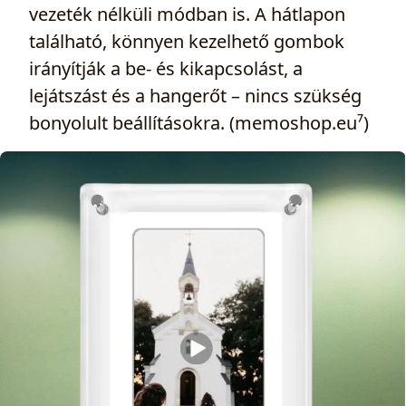
vezeték nélküli módban is. A hátlapon
található, könnyen kezelhető gombok
irányítják a be‑ és kikapcsolást, a
lejátszást és a hangerőt – nincs szükség
bonyolult beállításokra. (memoshop.eu⁷)