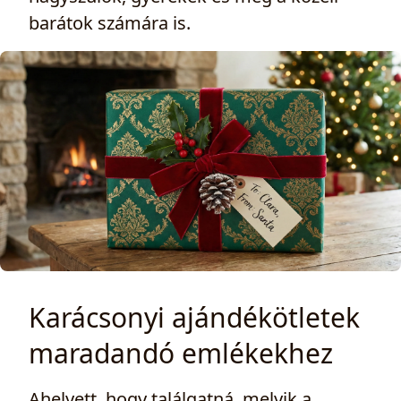
barátok számára is.
Karácsonyi ajándékötletek
maradandó emlékekhez
Ahelyett, hogy találgatná, melyik a