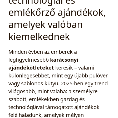
technológiai és
emlékőrző ajándékok,
amelyek valóban
kiemelkednek
Minden évben az emberek a
legfigyelmesebb
karácsonyi
ajándékötleteket
keresik – valami
különlegesebbet, mint egy újabb pulóver
vagy sablonos kütyü. 2025-ben egy trend
világosabb, mint valaha: a személyre
szabott, emlékekben gazdag és
technológiával támogatott ajándékok
felé haladunk, amelyek mélyen