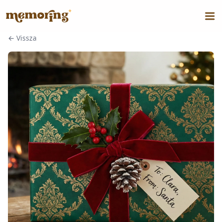
←
Vissza