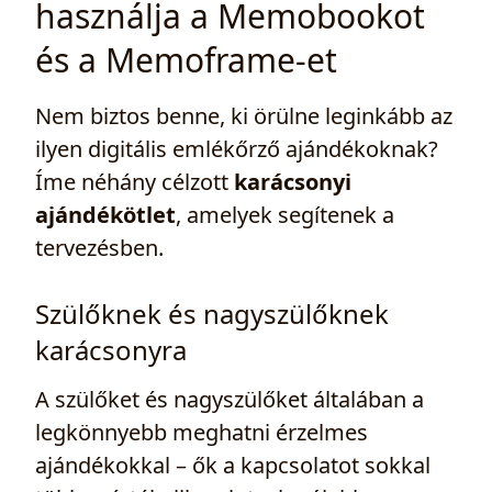
használja a Memobookot
és a Memoframe-et
Nem biztos benne, ki örülne leginkább az
ilyen digitális emlékőrző ajándékoknak?
Íme néhány célzott
karácsonyi
ajándékötlet
, amelyek segítenek a
tervezésben.
Szülőknek és nagyszülőknek
karácsonyra
A szülőket és nagyszülőket általában a
legkönnyebb meghatni érzelmes
ajándékokkal – ők a kapcsolatot sokkal