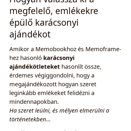
megfelelő, emlékekre
épülő karácsonyi
ajándékot
Amikor a Memobookhoz és Memoframe-
hez hasonló
karácsonyi
ajándékötleteket
hasonlít össze,
érdemes végiggondolni, hogy a
megajándékozott hogyan szeret
leginkább emlékeket felidézni a
mindennapokban.
Ha szeret leülni, és mélyen elmerülni a
történetekben…