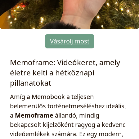
Vásárolj most
Memoframe: Videókeret, amely
életre kelti a hétköznapi
pillanatokat
Amíg a Memobook a teljesen
belemerülős történetmeséléshez ideális,
a
Memoframe
állandó, mindig
bekapcsolt kijelzőként ragyog a kedvenc
videóemlékek számára. Ez egy modern,