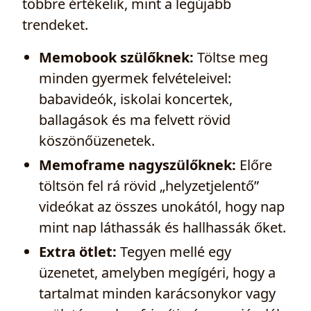
többre értékelik, mint a legújabb
trendeket.
Memobook szülőknek:
Töltse meg
minden gyermek felvételeivel:
babavideók, iskolai koncertek,
ballagások és ma felvett rövid
köszönőüzenetek.
Memoframe nagyszülőknek:
Előre
töltsön fel rá rövid „helyzetjelentő”
videókat az összes unokától, hogy nap
mint nap láthassák és hallhassák őket.
Extra ötlet:
Tegyen mellé egy
üzenetet, amelyben megígéri, hogy a
tartalmat minden karácsonykor vagy