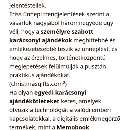
jelentésteliek.
Friss ünnepi trendjelentések szerint a
vásárlók nagyjából háromnegyede úgy
véli, hogy a
személyre szabott
karácsonyi ajándékok
meghittebbé és
emlékezetesebbé teszik az ünneplést, és
hogy az érzelmes, történetközpontú
meglepetések felülmúlják a pusztán
praktikus ajándékokat.
(christmasgifts.com³)
Ha olyan
egyedi karácsonyi
ajándékötleteket
keres, amelyek
ötvözik a technológiát a valódi emberi
kapcsolatokkal, a digitális emlékmegőrző
termékek, mint a
Memobook