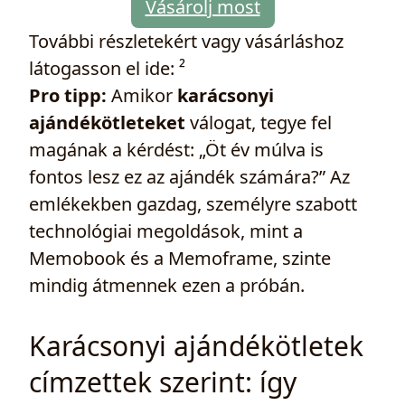
Vásárolj most
További részletekért vagy vásárláshoz
látogasson el ide: ²
Pro tipp:
Amikor
karácsonyi
ajándékötleteket
válogat, tegye fel
magának a kérdést: „Öt év múlva is
fontos lesz ez az ajándék számára?” Az
emlékekben gazdag, személyre szabott
technológiai megoldások, mint a
Memobook és a Memoframe, szinte
mindig átmennek ezen a próbán.
Karácsonyi ajándékötletek
címzettek szerint: így