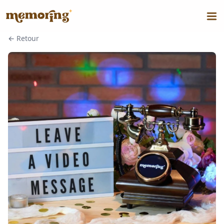
←
Retour