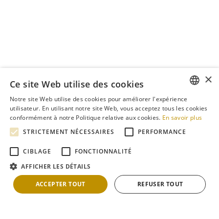
×
Ce site Web utilise des cookies
Notre site Web utilise des cookies pour améliorer l'expérience
ENGLISH
utilisateur. En utilisant notre site Web, vous acceptez tous les cookies
conformément à notre Politique relative aux cookies.
En savoir plus
ROMANIAN
STRICTEMENT NÉCESSAIRES
PERFORMANCE
FRENCH
CIBLAGE
FONCTIONNALITÉ
GERMAN
AFFICHER LES DÉTAILS
HUNGARIAN
ACCEPTER TOUT
REFUSER TOUT