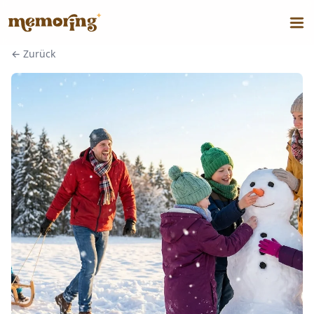
←
Zurück